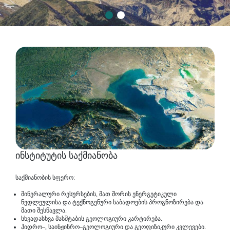
კონტაქტი
საინჟინრო-გეოლოგიური, გეოფიზიკური და
ყოველდღიური საქმიანობა
ჰიდროგეოლოგიური სამეცნიერო-კვლევითი
დასვენება
განყოფილება
ეს საინტერესოა
სილიკატებისა და საშენი მასალების ტექნოლოგიის
სამეცნიერო-კვლევითი განყოფილება
საგამოცდო ცენტრი „გეოანალიტიკა“
მინერალური ნედლეულის ეკონომიკის და სტრატეგიული
დაგეგმარების განყოფილება
ბიოტექნოლოგიის სამეცნიერო კვლევითი- განყოფილება
სასარგებლო წიაღისეულის გამდიდრების და ჩამდინარე
წყლების გაწმენდის სამეცნიერო-კვლევითი განყოფილება
ინფორმაციის განყოფილება
ინსტიტუტის საქმიანობა
საქმიანობის სფერო:
მინერალური რესურსების, მათ შორის ენერგეტიკული
ნედლეულისა და ტექნოგენური საბადოების პროგნოზირება და
მათი შესწავლა.
სხვადასხვა მასშტაბის გეოლოგიური კარტირება.
ჰიდრო–, საინჟინრო–გეოლოგიური და გეოფიზიკური კვლევები.